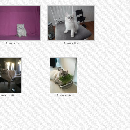
Aramis 5v
Aramis 10v
Aramis 6å5
Aramis 6år