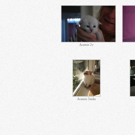
Aramis 2v
Aramis 5mån