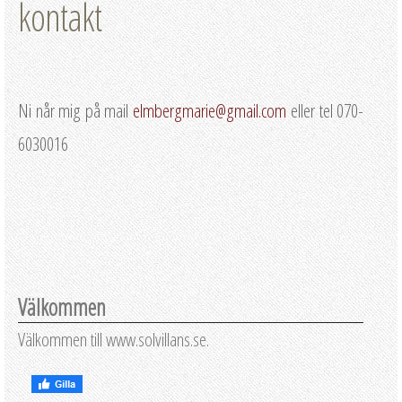
kontakt
Ni når mig på mail
elmbergmarie@gmail.com
eller tel 070-
6030016
Välkommen
Välkommen till www.solvillans.se.