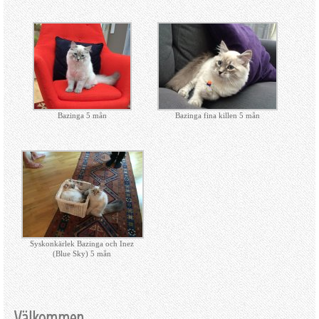
Bazinga 5 mån
Bazinga fina killen 5 mån
Syskonkärlek Bazinga och Inez
(Blue Sky) 5 mån
Välkommen