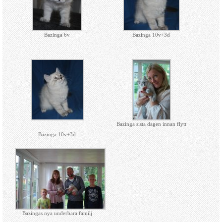
Bazinga 6v
Bazinga 10v+3d
Bazinga sista dagen innan flytt
Bazinga 10v+3d
Bazingas nya underbara familj