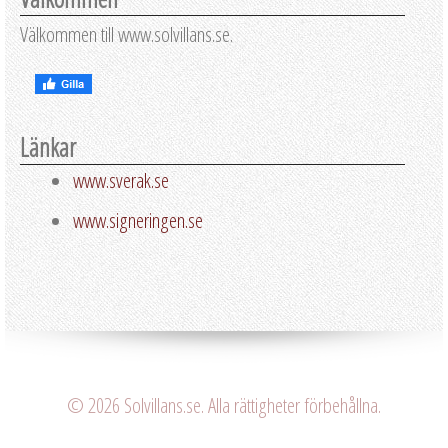
Välkommen till www.solvillans.se.
Länkar
www.sverak.se
www.signeringen.se
© 2026 Solvillans.se. Alla rättigheter förbehållna.