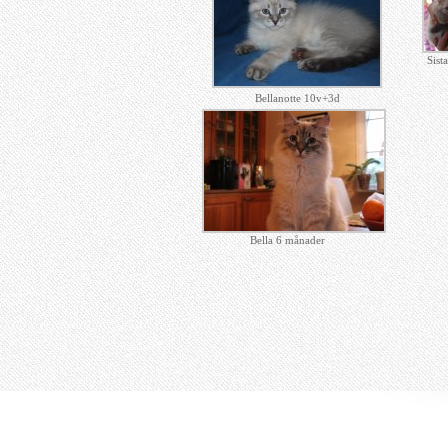
Sist
Bellanotte 10v+3d
Bella 6 månader