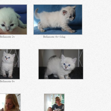
Bellanotte 2v
Bellanotte 4v+1dag
Bellanotte 6v