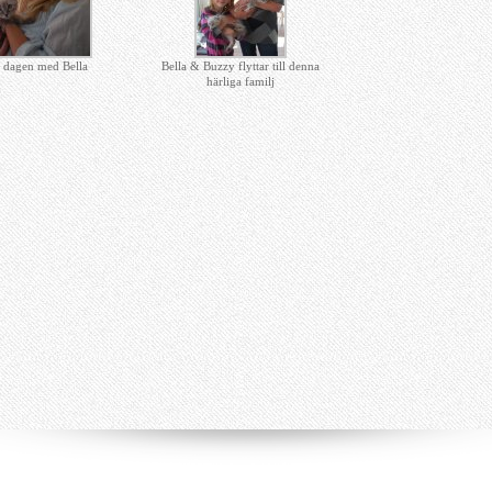
a dagen med Bella
Bella & Buzzy flyttar till denna
härliga familj