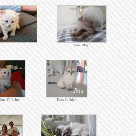
Dina 10dgr
Dina 4v 3dgr
Dina 4V 4 dgr
Dina 8v 3dgr