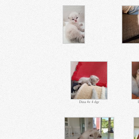
Dina 2v 3dgr
Dina 4v 4 dgr