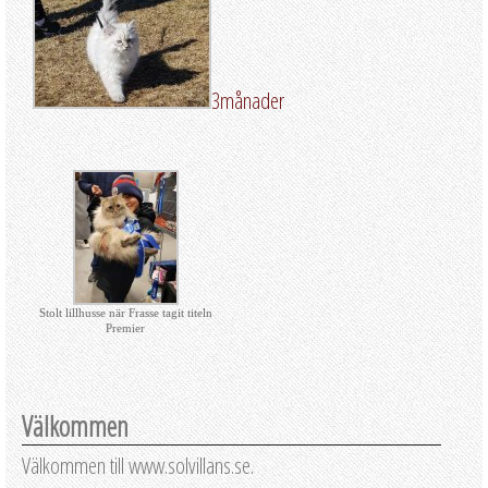
3månader
Stolt lillhusse när Frasse tagit titeln
Premier
Välkommen
Välkommen till www.solvillans.se.