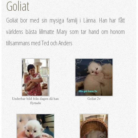
Goliat
Goliat bor med sin mysiga familj i Länna. Han har fått
världens bästa lillmatte Mary som tar hand om honom
tillsammans med Ted och Anders
Underbar bild från dagen då han
Goliat 2v
flyttade