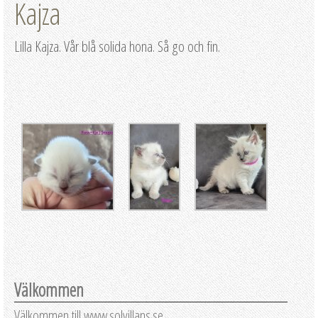
Kajza
Lilla Kajza. Vår blå solida hona. Så go och fin.
Välkommen
Välkommen till www.solvillans.se.