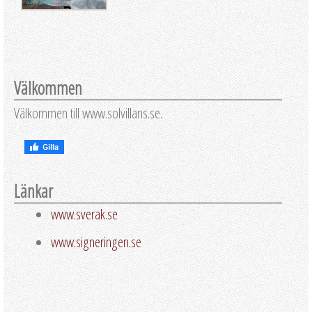
Välkommen
Välkommen till www.solvillans.se.
Länkar
www.sverak.se
www.signeringen.se