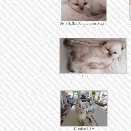
Dixie (kallas Doris som sin syster :-)
)
Doris
D-kullen 8,5 v