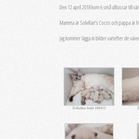
Den 12 april 2018 kom 6 små ulltussar till vä
Mamma är Solvillan's Cocos och pappa är Fr
Jag kommer lägga in bilder vartefter de växer
D-Kullen född 180412
D