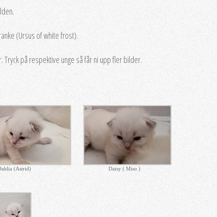
rlden.
anke (Ursus of white frost).
. Tryck på respektive unge så får ni upp fler bilder.
ahlia (Astrid)
Daisy ( Miso )