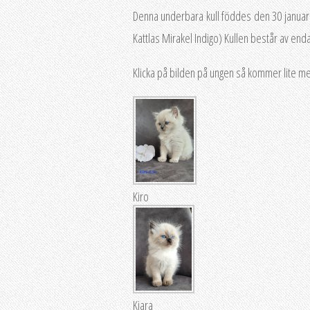
Denna underbara kull föddes den 30 januari
Kattlas Mirakel Indigo) Kullen består av end
Klicka på bilden på ungen så kommer lite me
Kiro
Kiara