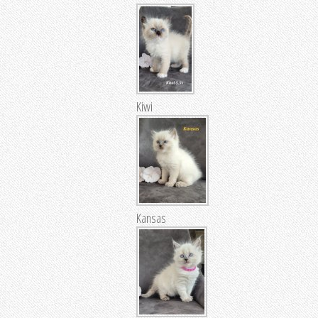
Kiwi
Kansas