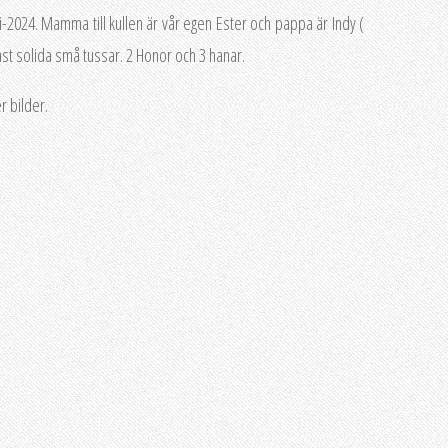
-2024. Mamma till kullen är vår egen Ester och pappa är Indy (
ast solida små tussar. 2 Honor och 3 hanar.
r bilder.